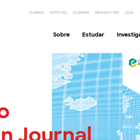
ULISBOA
NOTÍCIAS
CLIPPING
NEWSLETTER
LOJA
Sobre
Estudar
Investi
o
n Journal