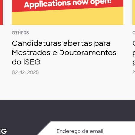
OTHERS
Candidaturas abertas para
Mestrados e Doutoramentos
do ISEG
02-12-2025
EG