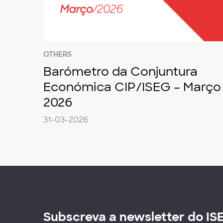
OTHERS
Barómetro da Conjuntura
Económica CIP/ISEG – Março
2026
31-03-2026
Subscreva a newsletter do IS