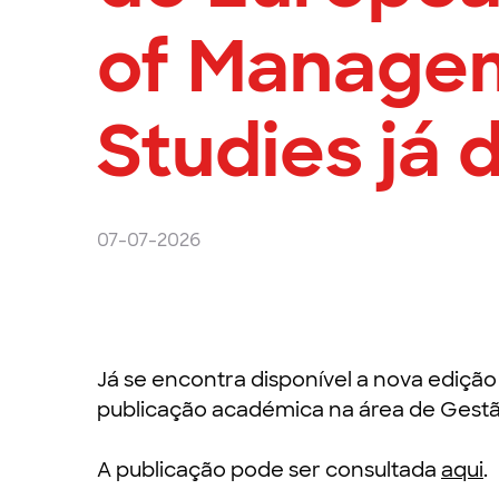
of Manage
Studies já 
07-07-2026
Já se encontra disponível a nova ediçã
publicação académica na área de Gestã
A publicação pode ser consultada
aqui
.