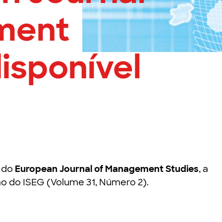
ment
disponível
o do
European Journal of Management Studies
, a
o do ISEG (Volume 31, Número 2).