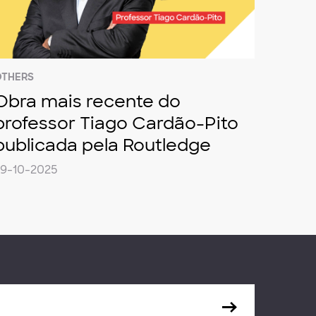
OTHERS
Obra mais recente do
professor Tiago Cardão-Pito
publicada pela Routledge
29-10-2025