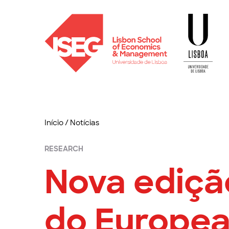
Início
/
Notícias
RESEARCH
Nova ediçã
do Europea