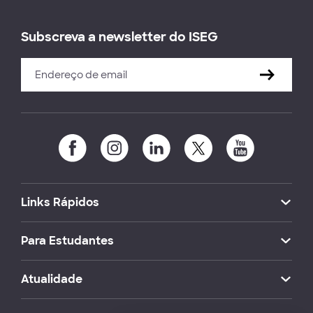
Subscreva a newsletter do ISEG
Links Rápidos
Para Estudantes
Atualidade