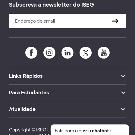
Subscreva a newsletter do ISEG
Links Rápidos
Para Estudantes
Atualidade
Copyright © ISEG Lisbon School of Economics and
Fala com o nosso
chatbot
e