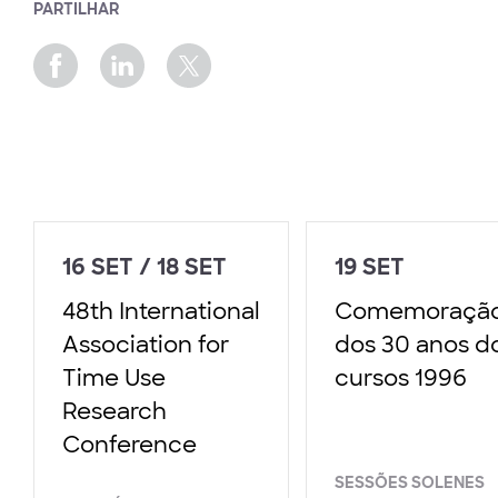
PARTILHAR
16 SET / 18 SET
19 SET
48th International
Comemoraçã
Association for
dos 30 anos d
Time Use
cursos 1996
Research
Conference
SESSÕES SOLENES