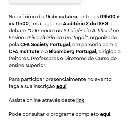
No próximo dia
15 de outubro
, entre as
09h00 e
as 11h00
, terá lugar no
Auditório 2 do ISEG
o
debate
“O Impacto da Inteligência Artificial no
Ensino Universitário em Portugal”
, organizado
pela
CFA Society Portugal
, em parceria com o
CFA Institute
e a
Bloomberg Portugal
, dirigido a
Reitores, Professores e Diretores de Curso de
ensino superior.
Para participar presencialmente no evento
faça a sua inscrição
aqui
.
Assista online através deste
link
.
Pode consultar o programa completo
a
qui
.