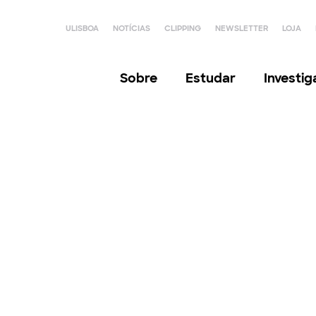
ULISBOA
NOTÍCIAS
CLIPPING
NEWSLETTER
LOJA
Sobre
Estudar
Investi