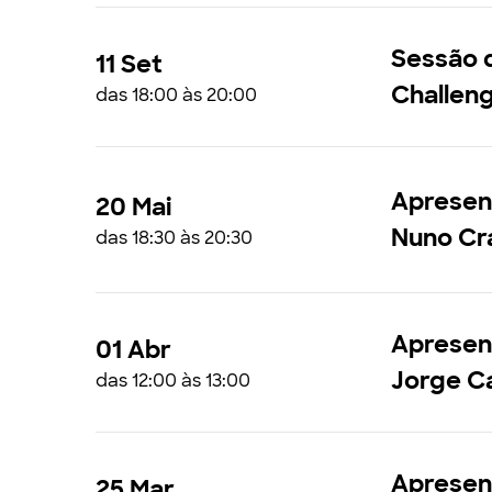
Sessão 
11 Set
Challen
das 18:00 às 20:00
Apresent
20 Mai
Nuno Cr
das 18:30 às 20:30
Apresenta
01 Abr
Jorge C
das 12:00 às 13:00
Apresent
25 Mar