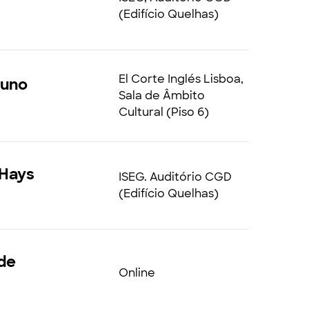
(Edifício Quelhas)
El Corte Inglés Lisboa,
Nuno
Sala de Âmbito
Cultural (Piso 6)
 Hays
ISEG. Auditório CGD
(Edifício Quelhas)
ade
Online