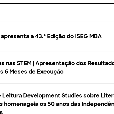
apresenta a 43.ª Edição do ISEG MBA
as nas STEM | Apresentação dos Resultad
os 6 Meses de Execução
 Leitura Development Studies sobre Lite
as homenageia os 50 anos das Independên
s