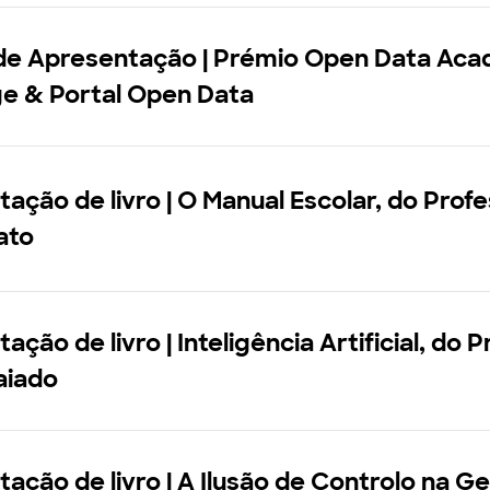
de Apresentação | Prémio Open Data Ac
ge & Portal Open Data
ação de livro | O Manual Escolar, do Prof
ato
ção de livro | Inteligência Artificial, do P
aiado
ação de livro | A Ilusão de Controlo na G