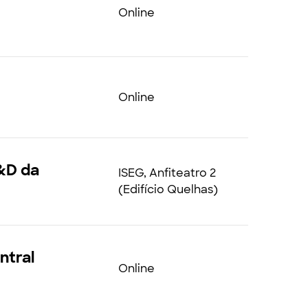
Online
Online
&D da
ISEG, Anfiteatro 2
(Edifício Quelhas)
ntral
Online