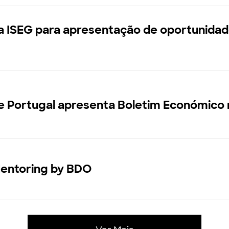
ta ISEG para apresentação de oportunida
e Portugal apresenta Boletim Económico 
entoring by BDO