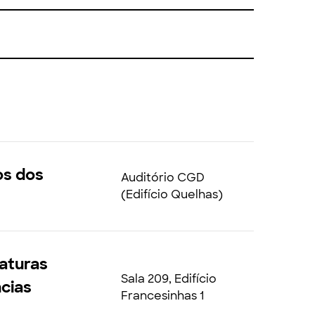
os dos
Auditório CGD
(Edifício Quelhas)
raturas
Sala 209, Edifício
cias
Francesinhas 1