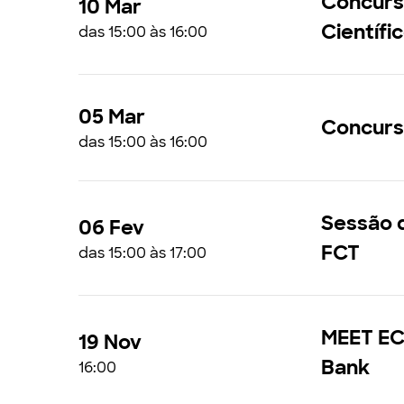
Concurs
10 Mar
Científi
das 15:00 às 16:00
05 Mar
Concurs
das 15:00 às 16:00
Sessão 
06 Fev
FCT
das 15:00 às 17:00
MEET ECB
19 Nov
Bank
16:00