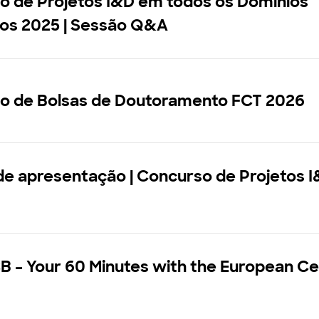
o de Projetos I&D em todos os Domínios
cos 2025 | Sessão Q&A
o de Bolsas de Doutoramento FCT 2026
de apresentação | Concurso de Projetos I
 – Your 60 Minutes with the European Ce