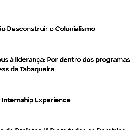
o Desconstruir o Colonialismo
s à liderança: Por dentro dos programas
ess da Tabaqueira
Internship Experience