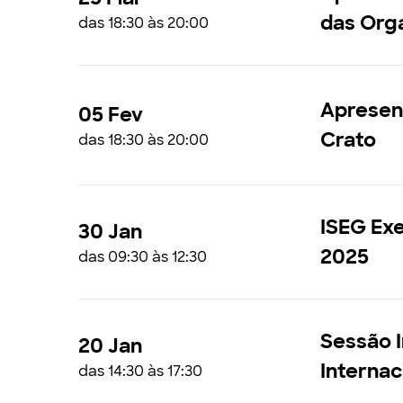
das Orga
das 18:30 às 20:00
Apresent
05 Fev
Crato
das 18:30 às 20:00
ISEG Exe
30 Jan
2025
das 09:30 às 12:30
Sessão I
20 Jan
Interna
das 14:30 às 17:30