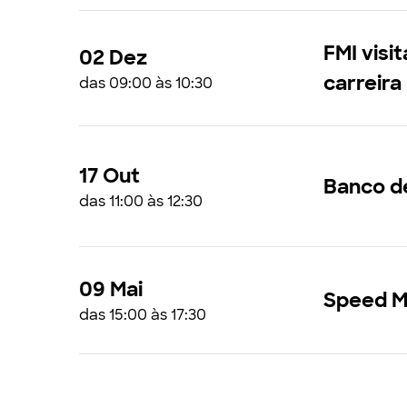
FMI visi
02 Dez
carreira
das 09:00 às 10:30
17 Out
Banco d
das 11:00 às 12:30
09 Mai
Speed M
das 15:00 às 17:30