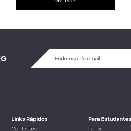
Ver Mais
EG
Links Rápidos
Para Estudante
Contactos
Fénix