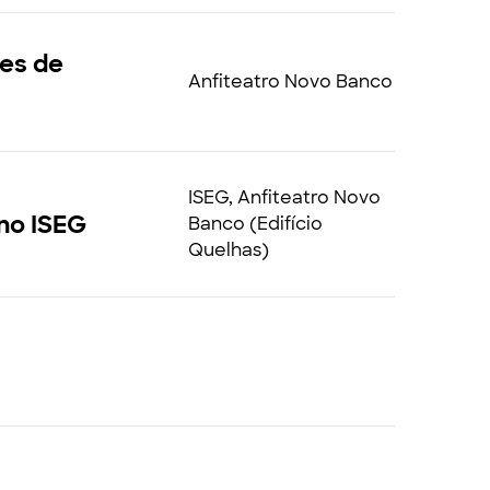
des de
Anfiteatro Novo Banco
ISEG, Anfiteatro Novo
no ISEG
Banco (Edifício
Quelhas)