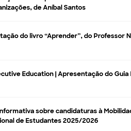
nizações, de Aníbal Santos
ação do livro “Aprender”, do Professor 
cutive Education | Apresentação do Guia
nformativa sobre candidaturas à Mobilid
cional de Estudantes 2025/2026