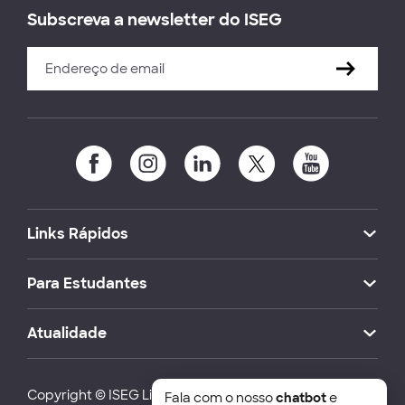
Subscreva a newsletter do ISEG
Links Rápidos
Para Estudantes
Atualidade
Copyright © ISEG Lisbon School of Economics and
Fala com o nosso
chatbot
e