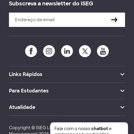
Subscreva a newsletter do ISEG
Links Rápidos
Para Estudantes
Atualidade
Copyright © ISEG Lisbon School of Economics and
Fala com o nosso
chatbot
e