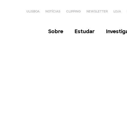
ULISBOA
NOTÍCIAS
CLIPPING
NEWSLETTER
LOJA
Sobre
Estudar
Investi