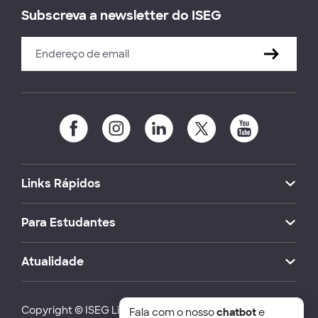
Subscreva a newsletter do ISEG
Links Rápidos
Para Estudantes
Atualidade
Copyright © ISEG Lisbon School of Economics and
Fala com o nosso
chatbot
e