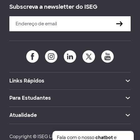
Subscreva a newsletter do ISEG
Links Rápidos
Para Estudantes
Atualidade
Copyright © ISEG Lisbon School of Economics and
Fala com o nosso
chatbot
e