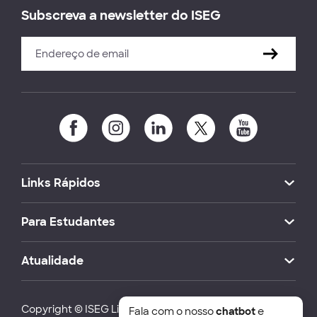
Subscreva a newsletter do ISEG
Links Rápidos
Para Estudantes
Atualidade
Copyright © ISEG Lisbon School of Economics and
Fala com o nosso
chatbot
e