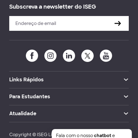
Subscreva a newsletter do ISEG
Links Rápidos
Para Estudantes
Atualidade
Copyright © ISEG Lisbon School of Economics and
Fala com o nosso
chatbot
e