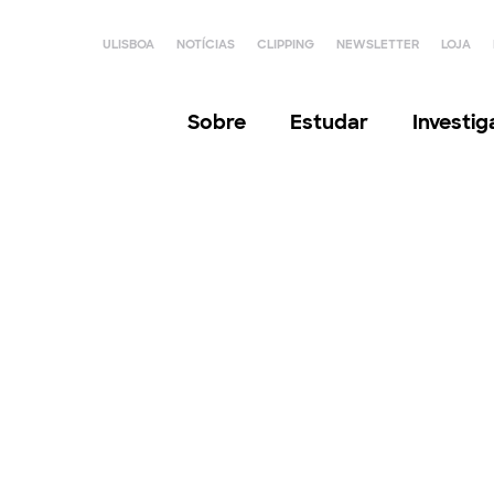
ULISBOA
NOTÍCIAS
CLIPPING
NEWSLETTER
LOJA
Sobre
Estudar
Investi