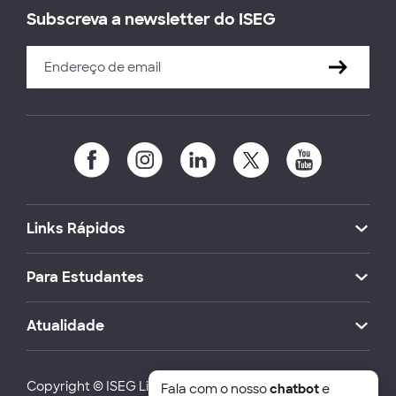
Subscreva a newsletter do ISEG
Links Rápidos
Para Estudantes
Atualidade
Copyright © ISEG Lisbon School of Economics and
Fala com o nosso
chatbot
e