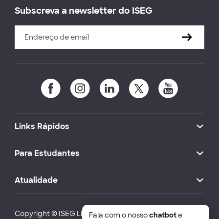
Subscreva a newsletter do ISEG
Links Rápidos
Para Estudantes
Atualidade
Copyright © ISEG Lisbon School of Economics and
Fala com o nosso
chatbot
e