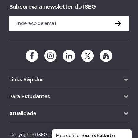
Subscreva a newsletter do ISEG
Links Rápidos
Para Estudantes
Atualidade
Copyright © ISEG Lisbon School of Economics and
Fala com o nosso
chatbot
e