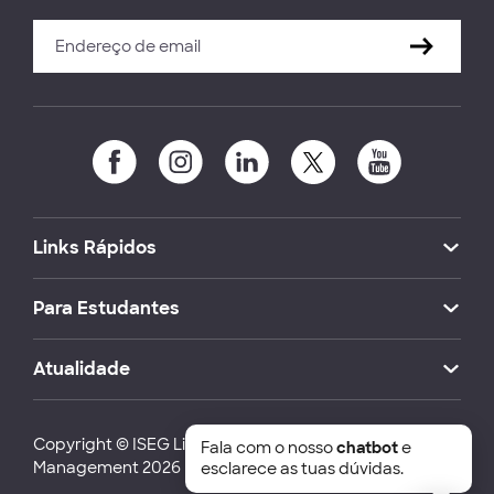
Links Rápidos
Para Estudantes
Atualidade
Copyright © ISEG Lisbon School of Economics and
Fala com o nosso
chatbot
e
Management 2026
esclarece as tuas dúvidas.