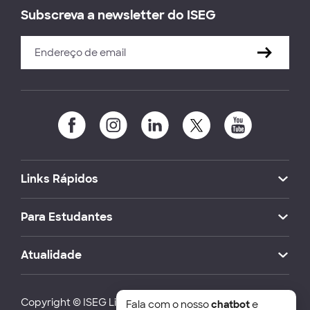
Subscreva a newsletter do ISEG
Links Rápidos
Para Estudantes
Atualidade
Copyright © ISEG Lisbon School of Economics and
Fala com o nosso
chatbot
e