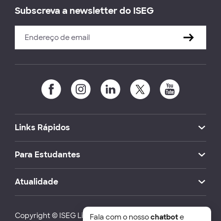
Subscreva a newsletter do ISEG
Links Rápidos
Para Estudantes
Atualidade
Copyright © ISEG Lisbon School of Economics and
Fala com o nosso
chatbot
e