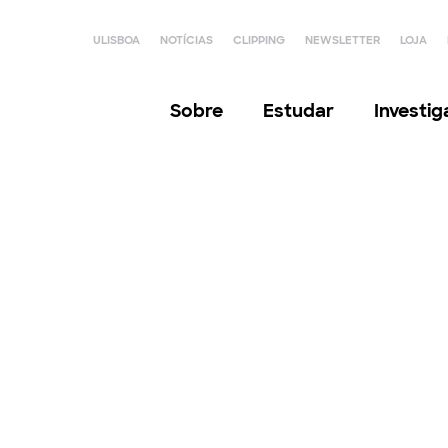
ULISBOA
NOTÍCIAS
CLIPPING
NEWSLETTER
LOJA
Sobre
Estudar
Investi