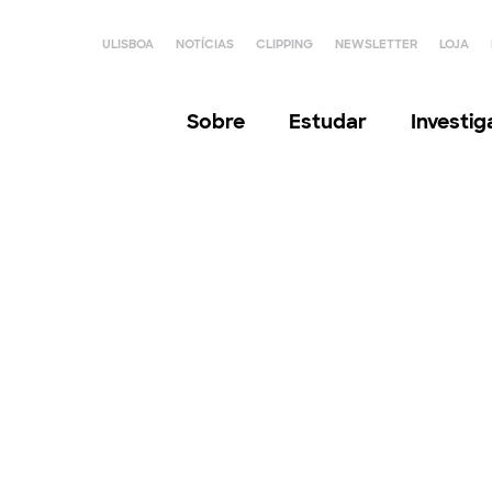
ULISBOA
NOTÍCIAS
CLIPPING
NEWSLETTER
LOJA
Sobre
Estudar
Investi