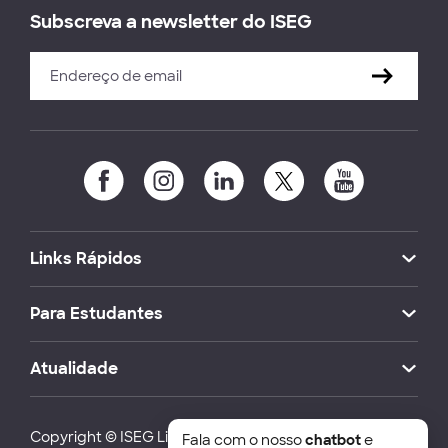
Subscreva a newsletter do ISEG
Links Rápidos
Para Estudantes
Atualidade
Copyright © ISEG Lisbon School of Economics and
Fala com o nosso
chatbot
e