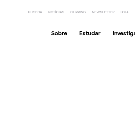
ULISBOA
NOTÍCIAS
CLIPPING
NEWSLETTER
LOJA
Sobre
Estudar
Investi