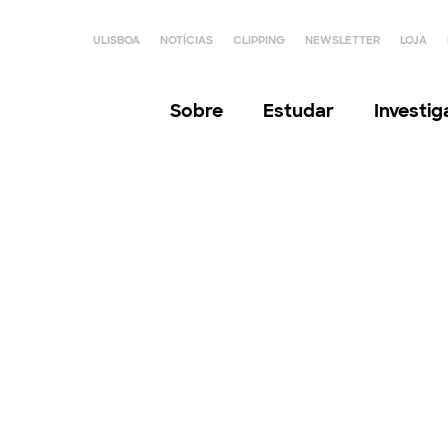
ULISBOA
NOTÍCIAS
CLIPPING
NEWSLETTER
LOJA
Sobre
Estudar
Investi