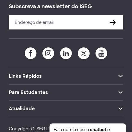
Subscreva a newsletter do ISEG
Links Rápidos
Para Estudantes
Atualidade
Copyright © ISEG Lisbon School of Economics and
Fala com o nosso
chatbot
e