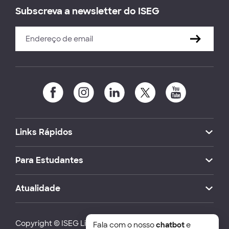
Subscreva a newsletter do ISEG
Links Rápidos
Para Estudantes
Atualidade
Copyright © ISEG Lisbon School of Economics and
Fala com o nosso
chatbot
e