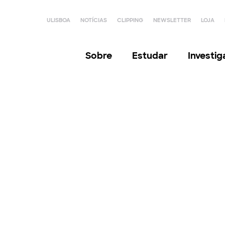
ULISBOA
NOTÍCIAS
CLIPPING
NEWSLETTER
LOJA
Sobre
Estudar
Investi