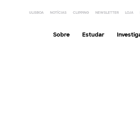
ULISBOA
NOTÍCIAS
CLIPPING
NEWSLETTER
LOJA
Sobre
Estudar
Investi