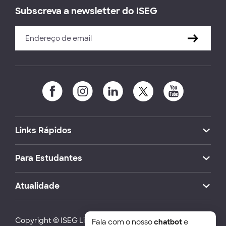
Subscreva a newsletter do ISEG
Links Rápidos
Para Estudantes
Atualidade
Copyright © ISEG Lisbon School of Economics and
Fala com o nosso
chatbot
e