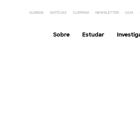
ULISBOA
NOTÍCIAS
CLIPPING
NEWSLETTER
LOJA
Sobre
Estudar
Investi