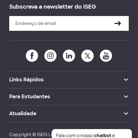
Subscreva a newsletter do ISEG
Links Rápidos
Para Estudantes
Atualidade
Copyright © ISEG Lisbon School of Economics and
Fala com o nosso
chatbot
e