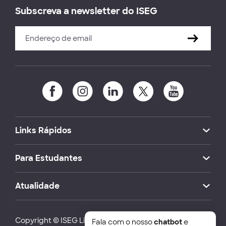
Subscreva a newsletter do ISEG
Links Rápidos
Para Estudantes
Atualidade
Copyright © ISEG Lisbon School of Economics and
Fala com o nosso
chatbot
e