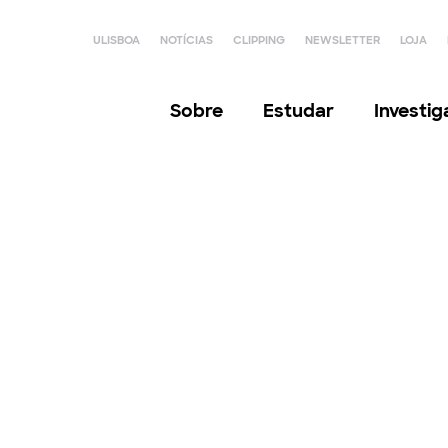
ULISBOA
NOTÍCIAS
CLIPPING
NEWSLETTER
LOJA
Sobre
Estudar
Investi