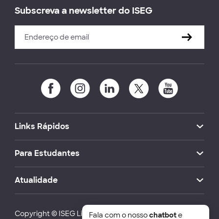
Subscreva a newsletter do ISEG
Links Rápidos
Para Estudantes
Atualidade
Copyright © ISEG Lisbon School of Economics and
Fala com o nosso
chatbot
e