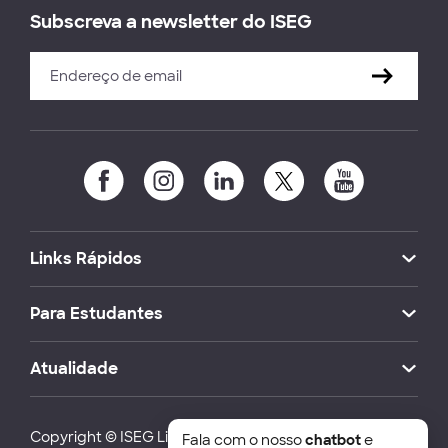
Subscreva a newsletter do ISEG
Links Rápidos
Para Estudantes
Atualidade
Copyright © ISEG Lisbon School of Economics and
Fala com o nosso
chatbot
e