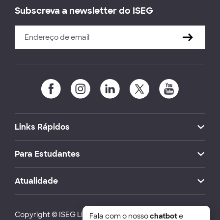
Subscreva a newsletter do ISEG
Links Rápidos
Para Estudantes
Atualidade
Copyright © ISEG Lisbon School of Economics and
Fala com o nosso
chatbot
e