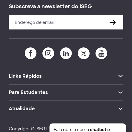
Subscreva a newsletter do ISEG
Links Rápidos
Para Estudantes
Atualidade
Copyright © ISEG Lisbon School of Economics and
Fala com o nosso
chatbot
e