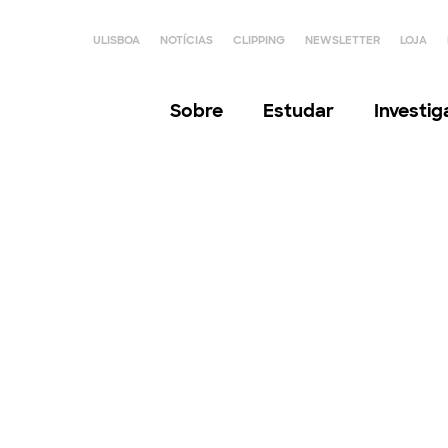
ULISBOA
NOTÍCIAS
CLIPPING
NEWSLETTER
LOJA
Sobre
Estudar
Investi