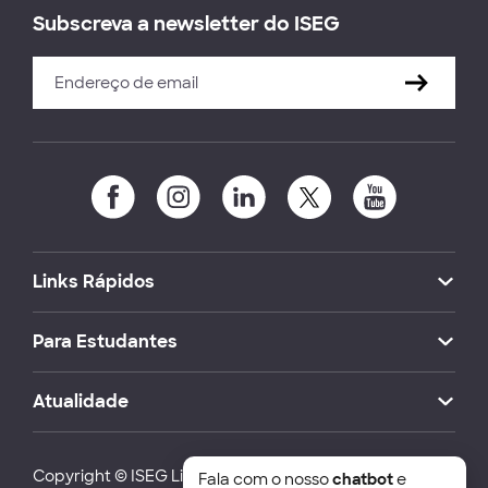
Subscreva a newsletter do ISEG
Links Rápidos
Para Estudantes
Atualidade
Copyright © ISEG Lisbon School of Economics and
Fala com o nosso
chatbot
e