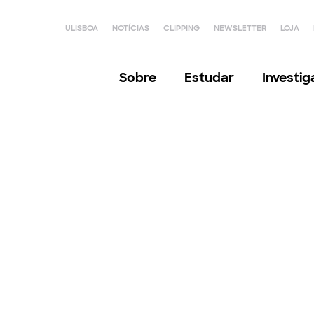
ULISBOA
NOTÍCIAS
CLIPPING
NEWSLETTER
LOJA
Sobre
Estudar
Investi