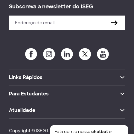
Subscreva a newsletter do ISEG
Links Rápidos
Para Estudantes
Atualidade
Copyright © ISEG Lisbon School of Economics and
Fala com o nosso
chatbot
e