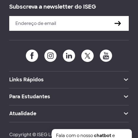
Subscreva a newsletter do ISEG
Links Rápidos
Para Estudantes
Atualidade
Copyright © ISEG Lisbon School of Economics and
Fala com o nosso
chatbot
e