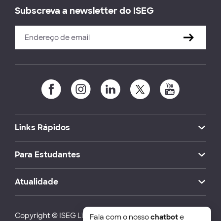
Subscreva a newsletter do ISEG
Links Rápidos
Para Estudantes
Atualidade
Copyright © ISEG Lisbon School of Economics and
Fala com o nosso
chatbot
e