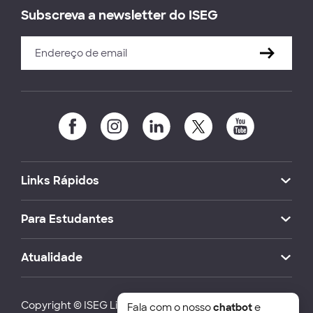
Subscreva a newsletter do ISEG
Links Rápidos
Para Estudantes
Atualidade
Copyright © ISEG Lisbon School of Economics and
Fala com o nosso
chatbot
e