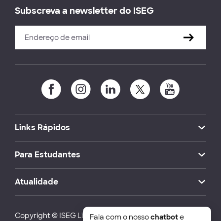
Subscreva a newsletter do ISEG
Links Rápidos
Para Estudantes
Atualidade
Copyright © ISEG Lisbon School of Economics and
Fala com o nosso
chatbot
e