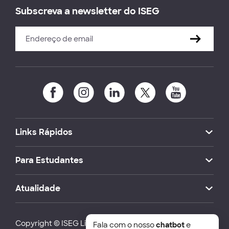
Subscreva a newsletter do ISEG
Links Rápidos
Para Estudantes
Atualidade
Copyright © ISEG Lisbon School of Economics and
Fala com o nosso
chatbot
e