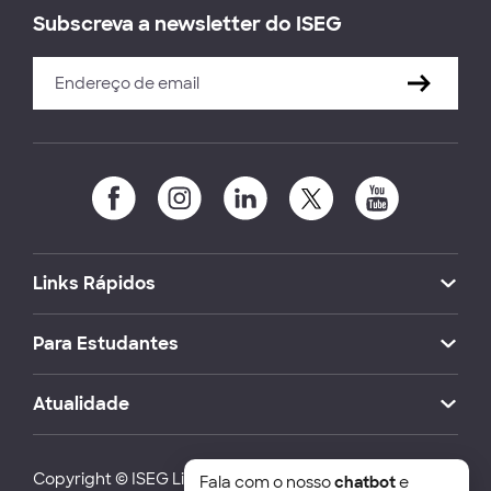
Subscreva a newsletter do ISEG
Links Rápidos
Para Estudantes
Atualidade
Copyright © ISEG Lisbon School of Economics and
Fala com o nosso
chatbot
e