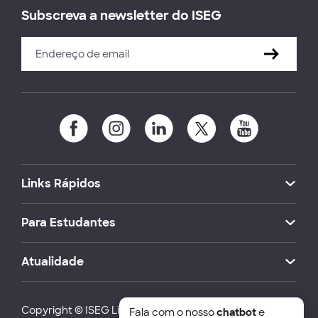
Subscreva a newsletter do ISEG
Links Rápidos
Para Estudantes
Atualidade
Copyright © ISEG Lisbon School of Economics and
Fala com o nosso
chatbot
e