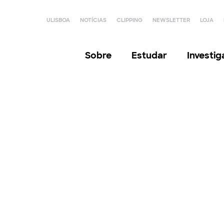
ULISBOA
NOTÍCIAS
CLIPPING
NEWSLETTER
LOJA
Sobre
Estudar
Investi