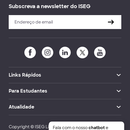
Subscreva a newsletter do ISEG
Links Rápidos
Para Estudantes
Atualidade
Copyright © ISEG Lisbon School of Economics and
Fala com o nosso
chatbot
e